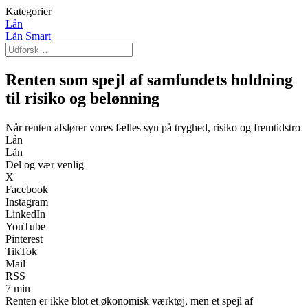
Kategorier
Lån
Lån Smart
Renten som spejl af samfundets holdning
til risiko og belønning
Når renten afslører vores fælles syn på tryghed, risiko og fremtidstro
Lån
Lån
Del og vær venlig
X
Facebook
Instagram
LinkedIn
YouTube
Pinterest
TikTok
Mail
RSS
7 min
Renten er ikke blot et økonomisk værktøj, men et spejl af