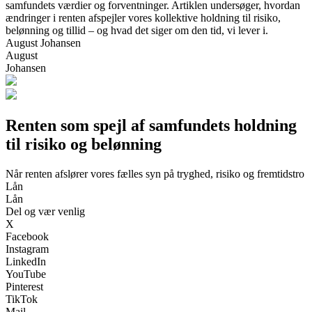
samfundets værdier og forventninger. Artiklen undersøger, hvordan
ændringer i renten afspejler vores kollektive holdning til risiko,
belønning og tillid – og hvad det siger om den tid, vi lever i.
August Johansen
August
Johansen
Renten som spejl af samfundets holdning
til risiko og belønning
Når renten afslører vores fælles syn på tryghed, risiko og fremtidstro
Lån
Lån
Del og vær venlig
X
Facebook
Instagram
LinkedIn
YouTube
Pinterest
TikTok
Mail