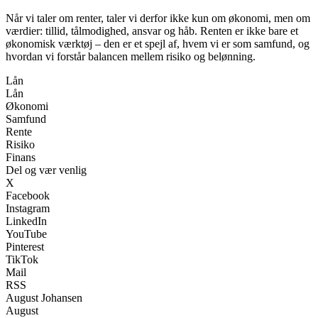
Når vi taler om renter, taler vi derfor ikke kun om økonomi, men om
værdier: tillid, tålmodighed, ansvar og håb. Renten er ikke bare et
økonomisk værktøj – den er et spejl af, hvem vi er som samfund, og
hvordan vi forstår balancen mellem risiko og belønning.
Lån
Lån
Økonomi
Samfund
Rente
Risiko
Finans
Del og vær venlig
X
Facebook
Instagram
LinkedIn
YouTube
Pinterest
TikTok
Mail
RSS
August Johansen
August