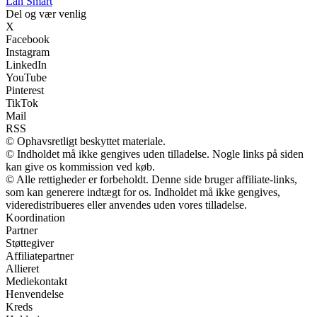
Lån Smart
Del og vær venlig
X
Facebook
Instagram
LinkedIn
YouTube
Pinterest
TikTok
Mail
RSS
© Ophavsretligt beskyttet materiale.
© Indholdet må ikke gengives uden tilladelse. Nogle links på siden
kan give os kommission ved køb.
© Alle rettigheder er forbeholdt. Denne side bruger affiliate-links,
som kan generere indtægt for os. Indholdet må ikke gengives,
videredistribueres eller anvendes uden vores tilladelse.
Koordination
Partner
Støttegiver
Affiliatepartner
Allieret
Mediekontakt
Henvendelse
Kreds