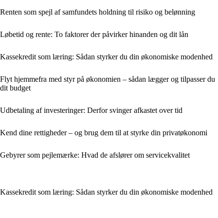
Renten som spejl af samfundets holdning til risiko og belønning
Løbetid og rente: To faktorer der påvirker hinanden og dit lån
Kassekredit som læring: Sådan styrker du din økonomiske modenhed
Flyt hjemmefra med styr på økonomien – sådan lægger og tilpasser du
dit budget
Udbetaling af investeringer: Derfor svinger afkastet over tid
Kend dine rettigheder – og brug dem til at styrke din privatøkonomi
Gebyrer som pejlemærke: Hvad de afslører om servicekvalitet
Kassekredit som læring: Sådan styrker du din økonomiske modenhed